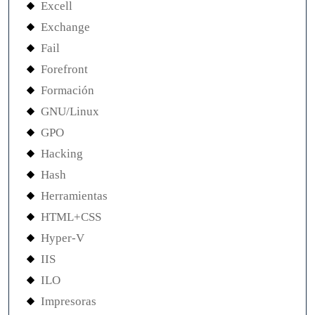
Excell
Exchange
Fail
Forefront
Formación
GNU/Linux
GPO
Hacking
Hash
Herramientas
HTML+CSS
Hyper-V
IIS
ILO
Impresoras