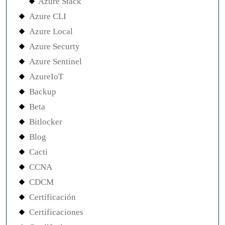
Azure Stack
Azure CLI
Azure Local
Azure Securty
Azure Sentinel
AzureIoT
Backup
Beta
Bitlocker
Blog
Cacti
CCNA
CDCM
Certificación
Certificaciones