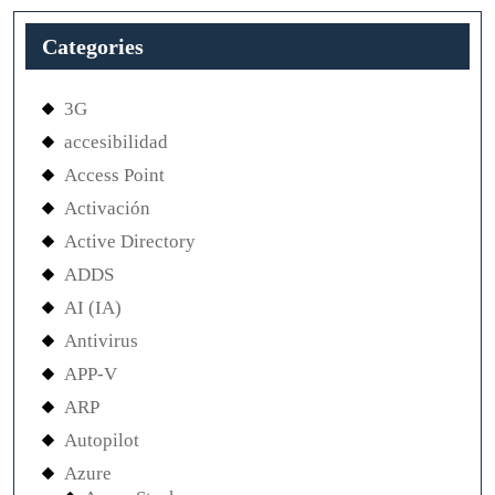
Categories
3G
accesibilidad
Access Point
Activación
Active Directory
ADDS
AI (IA)
Antivirus
APP-V
ARP
Autopilot
Azure