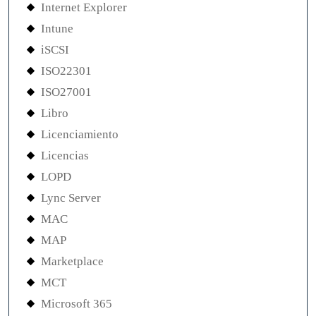
Internet Explorer
Intune
iSCSI
ISO22301
ISO27001
Libro
Licenciamiento
Licencias
LOPD
Lync Server
MAC
MAP
Marketplace
MCT
Microsoft 365