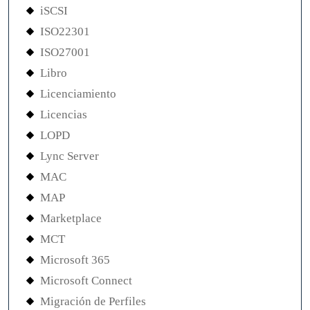
iSCSI
ISO22301
ISO27001
Libro
Licenciamiento
Licencias
LOPD
Lync Server
MAC
MAP
Marketplace
MCT
Microsoft 365
Microsoft Connect
Migración de Perfiles