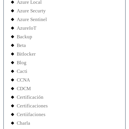
Azure Local
Azure Securty
Azure Sentinel
AzureIoT
Backup
Beta
Bitlocker
Blog
Cacti
CCNA
CDCM
Certificación
Certificaciones
Certiifaciones
Charla