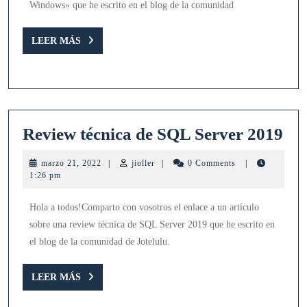
Windows» que he escrito en el blog de la comunidad
un
servidor
LEER
LEER MÁS
MÁS
Windows
Re
Review técnica de SQL Server 2019
téc
marzo
jioller
marzo 21, 2022
|
jioller
|
0 Comments
|
de
21,
1:26 pm
2022
SQ
Hola a todos!Comparto con vosotros el enlace a un artículo
Ser
sobre una review técnica de SQL Server 2019 que he escrito en
20
el blog de la comunidad de Jotelulu.
LEER
LEER MÁS
MÁS