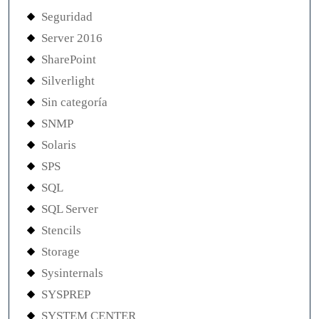
Seguridad
Server 2016
SharePoint
Silverlight
Sin categoría
SNMP
Solaris
SPS
SQL
SQL Server
Stencils
Storage
Sysinternals
SYSPREP
SYSTEM CENTER