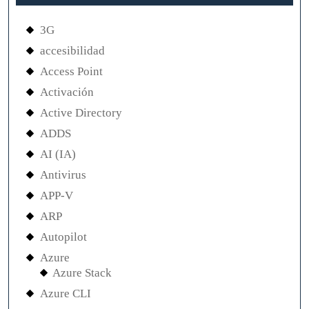
3G
accesibilidad
Access Point
Activación
Active Directory
ADDS
AI (IA)
Antivirus
APP-V
ARP
Autopilot
Azure
Azure Stack
Azure CLI