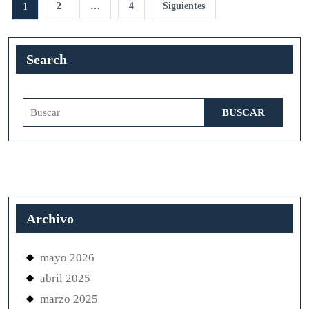
2
…
4
Siguientes
1
de
entradas
Search
Buscar:
Archivo
mayo 2026
abril 2025
marzo 2025