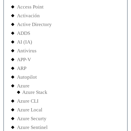
Access Point
Activación
Active Directory
ADDS
AI (IA)
Antivirus
APP-V
ARP
Autopilot
Azure
Azure Stack
Azure CLI
Azure Local
Azure Securty
Azure Sentinel