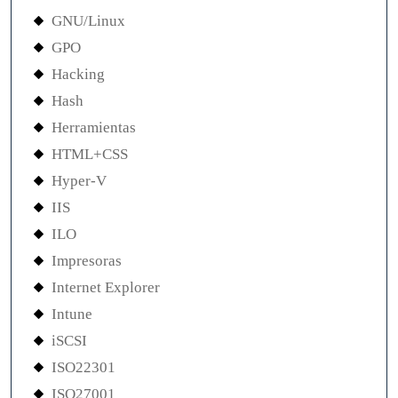
GNU/Linux
GPO
Hacking
Hash
Herramientas
HTML+CSS
Hyper-V
IIS
ILO
Impresoras
Internet Explorer
Intune
iSCSI
ISO22301
ISO27001