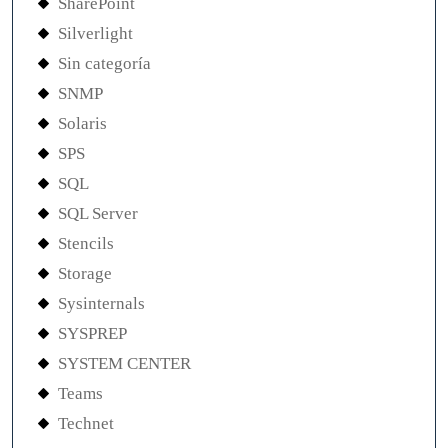
SharePoint
Silverlight
Sin categoría
SNMP
Solaris
SPS
SQL
SQL Server
Stencils
Storage
Sysinternals
SYSPREP
SYSTEM CENTER
Teams
Technet