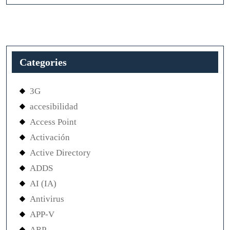
Categories
3G
accesibilidad
Access Point
Activación
Active Directory
ADDS
AI (IA)
Antivirus
APP-V
ARP