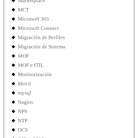
Marketplace
MCT
Microsoft 365
Microsoft Connect
Migración de Perfiles
Migración de Sistema
MOF
MOF e ITIL
Monitorización
Movil
mysql
Nagios
NPS
NTP
OCS