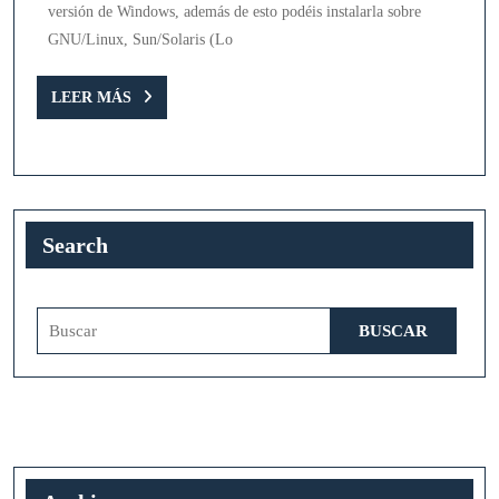
versión de Windows, además de esto podéis instalarla sobre
GNU/Linux, Sun/Solaris (Lo
LEER
LEER MÁS
MÁS
Search
Buscar: