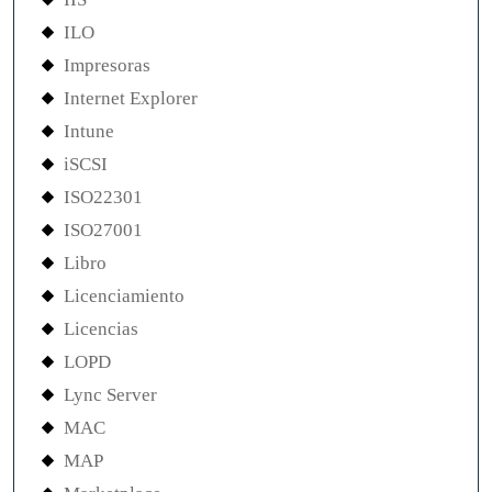
ILO
Impresoras
Internet Explorer
Intune
iSCSI
ISO22301
ISO27001
Libro
Licenciamiento
Licencias
LOPD
Lync Server
MAC
MAP