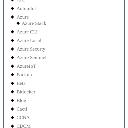
Autopilot
Azure
Azure Stack
Azure CLI
Azure Local
Azure Securty
Azure Sentinel
AzureIoT
Backup
Beta
Bitlocker
Blog
Cacti
CCNA
CDCM