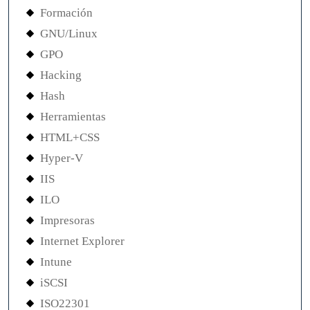
Formación
GNU/Linux
GPO
Hacking
Hash
Herramientas
HTML+CSS
Hyper-V
IIS
ILO
Impresoras
Internet Explorer
Intune
iSCSI
ISO22301