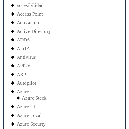
accesibilidad
Access Point
Activación
Active Directory
ADDS
AI (IA)
Antivirus
APP-V
ARP
Autopilot
Azure
Azure Stack
Azure CLI
Azure Local
Azure Securty