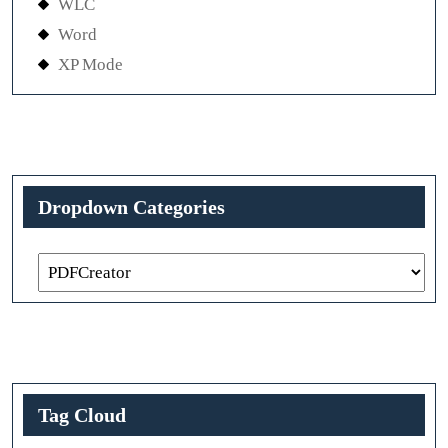
WLC
Word
XP Mode
Dropdown Categories
Tag Cloud