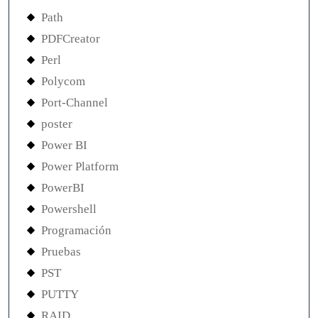
Path
PDFCreator
Perl
Polycom
Port-Channel
poster
Power BI
Power Platform
PowerBI
Powershell
Programación
Pruebas
PST
PUTTY
RAID