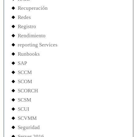
Recuperación
Redes
Registro
Rendimiento
reporting Services
Runbooks
SAP
SCCM
SCOM
SCORCH
SCSM
SCUI
SCVMM
Seguridad
Server 2016