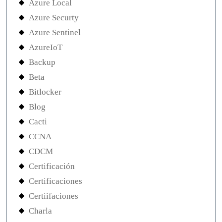
Azure Local
Azure Securty
Azure Sentinel
AzureIoT
Backup
Beta
Bitlocker
Blog
Cacti
CCNA
CDCM
Certificación
Certificaciones
Certiifaciones
Charla