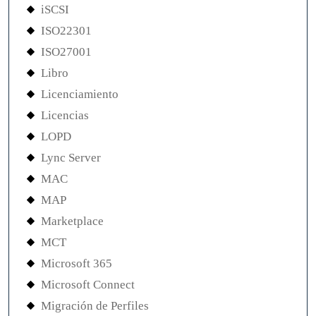
iSCSI
ISO22301
ISO27001
Libro
Licenciamiento
Licencias
LOPD
Lync Server
MAC
MAP
Marketplace
MCT
Microsoft 365
Microsoft Connect
Migración de Perfiles