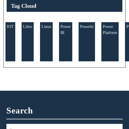
Tag Cloud
IOT
Libro
Linux
Power
Powerbi
Power
P
BI
Platform
Search
Buscar: