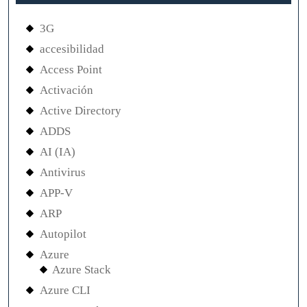
3G
accesibilidad
Access Point
Activación
Active Directory
ADDS
AI (IA)
Antivirus
APP-V
ARP
Autopilot
Azure
Azure Stack
Azure CLI