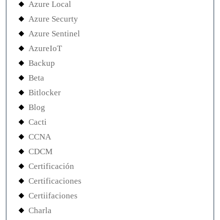
Azure Local
Azure Securty
Azure Sentinel
AzureIoT
Backup
Beta
Bitlocker
Blog
Cacti
CCNA
CDCM
Certificación
Certificaciones
Certiifaciones
Charla