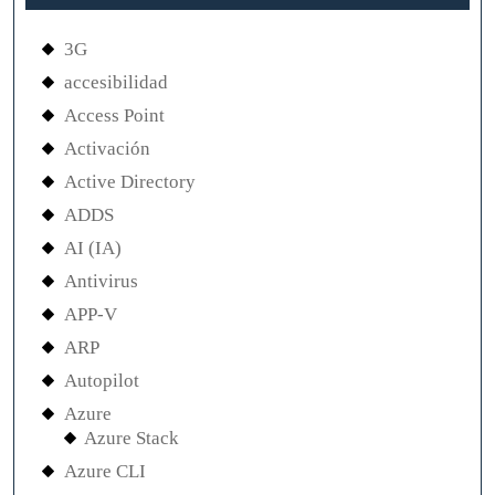
3G
accesibilidad
Access Point
Activación
Active Directory
ADDS
AI (IA)
Antivirus
APP-V
ARP
Autopilot
Azure
Azure Stack
Azure CLI