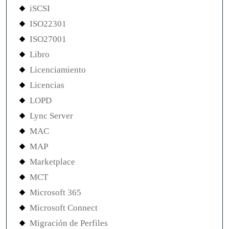
iSCSI
ISO22301
ISO27001
Libro
Licenciamiento
Licencias
LOPD
Lync Server
MAC
MAP
Marketplace
MCT
Microsoft 365
Microsoft Connect
Migración de Perfiles