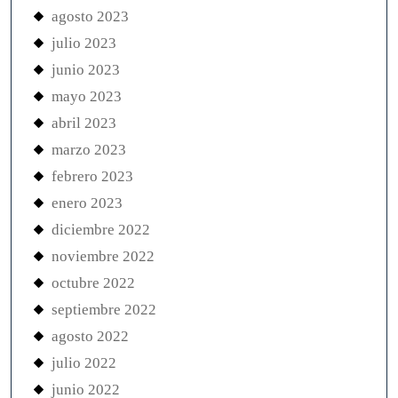
agosto 2023
julio 2023
junio 2023
mayo 2023
abril 2023
marzo 2023
febrero 2023
enero 2023
diciembre 2022
noviembre 2022
octubre 2022
septiembre 2022
agosto 2022
julio 2022
junio 2022