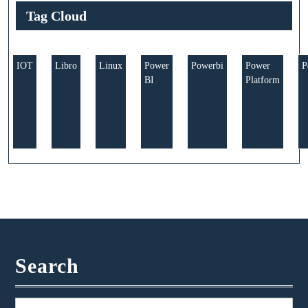
Tag Cloud
IOT
Libro
Linux
Power
Powerbi
Power
P
BI
Platform
Search
Buscar: