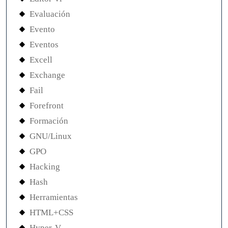
Evaluación
Evento
Eventos
Excell
Exchange
Fail
Forefront
Formación
GNU/Linux
GPO
Hacking
Hash
Herramientas
HTML+CSS
Hyper-V