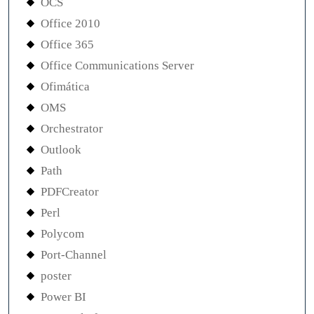
OCS
Office 2010
Office 365
Office Communications Server
Ofimática
OMS
Orchestrator
Outlook
Path
PDFCreator
Perl
Polycom
Port-Channel
poster
Power BI