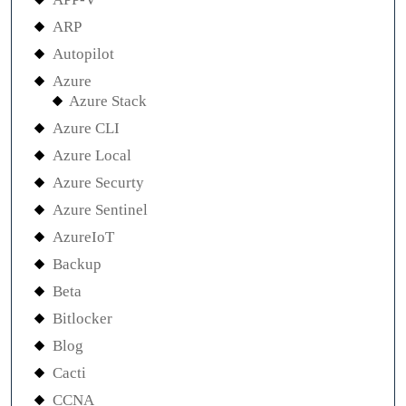
ARP
Autopilot
Azure
Azure Stack
Azure CLI
Azure Local
Azure Securty
Azure Sentinel
AzureIoT
Backup
Beta
Bitlocker
Blog
Cacti
CCNA