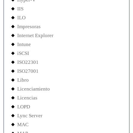
IIS
ILO
Impresoras
Internet Explorer
Intune
iSCSI
ISO22301
ISO27001
Libro
Licenciamiento
Licencias
LOPD
Lync Server
MAC