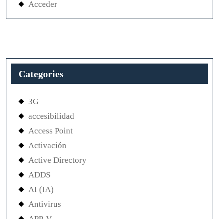
Acceder
Categories
3G
accesibilidad
Access Point
Activación
Active Directory
ADDS
AI (IA)
Antivirus
APP-V