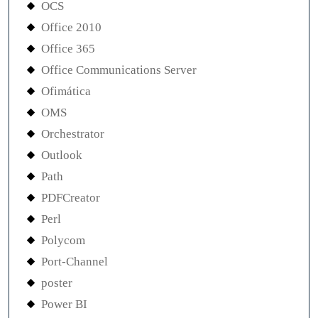
OCS
Office 2010
Office 365
Office Communications Server
Ofimática
OMS
Orchestrator
Outlook
Path
PDFCreator
Perl
Polycom
Port-Channel
poster
Power BI