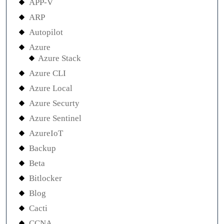
APP-V
ARP
Autopilot
Azure
Azure Stack
Azure CLI
Azure Local
Azure Securty
Azure Sentinel
AzureIoT
Backup
Beta
Bitlocker
Blog
Cacti
CCNA