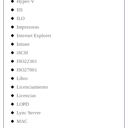
Hyper-V
IIS
ILO
Impresoras
Internet Explorer
Intune
iSCSI
ISO22301
ISO27001
Libro
Licenciamiento
Licencias
LOPD
Lync Server
MAC