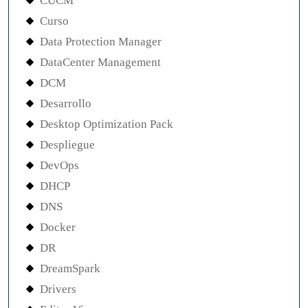
CUCM
Curso
Data Protection Manager
DataCenter Management
DCM
Desarrollo
Desktop Optimization Pack
Despliegue
DevOps
DHCP
DNS
Docker
DR
DreamSpark
Drivers