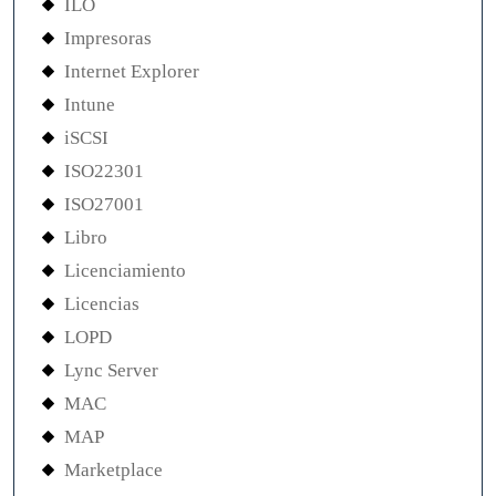
ILO
Impresoras
Internet Explorer
Intune
iSCSI
ISO22301
ISO27001
Libro
Licenciamiento
Licencias
LOPD
Lync Server
MAC
MAP
Marketplace