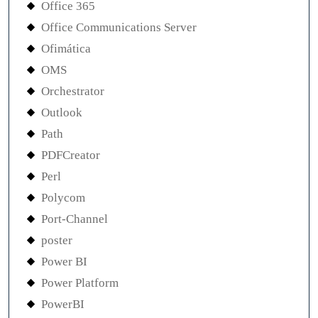
Office 365
Office Communications Server
Ofimática
OMS
Orchestrator
Outlook
Path
PDFCreator
Perl
Polycom
Port-Channel
poster
Power BI
Power Platform
PowerBI