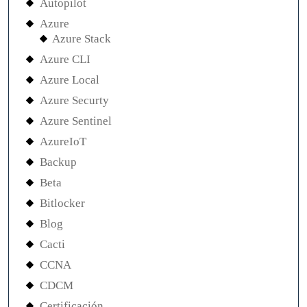
Autopilot
Azure
Azure Stack
Azure CLI
Azure Local
Azure Securty
Azure Sentinel
AzureIoT
Backup
Beta
Bitlocker
Blog
Cacti
CCNA
CDCM
Certificación