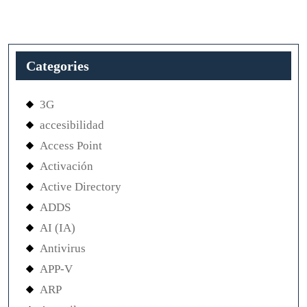
Categories
3G
accesibilidad
Access Point
Activación
Active Directory
ADDS
AI (IA)
Antivirus
APP-V
ARP