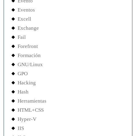
Evento
Eventos
Excell
Exchange
Fail
Forefront
Formación
GNU/Linux
GPO
Hacking
Hash
Herramientas
HTML+CSS
Hyper-V
IIS