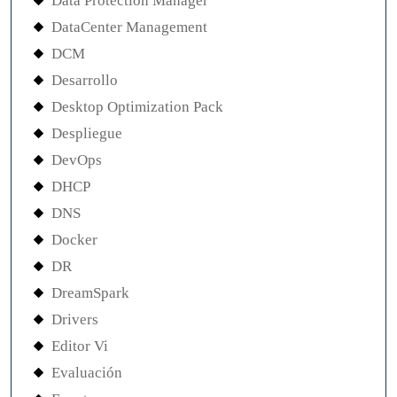
Data Protection Manager
DataCenter Management
DCM
Desarrollo
Desktop Optimization Pack
Despliegue
DevOps
DHCP
DNS
Docker
DR
DreamSpark
Drivers
Editor Vi
Evaluación