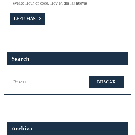
evento Hour of code. Hoy en día las nuevas
LEER
LEER MÁS
MÁS
Search
Buscar:
Archivo