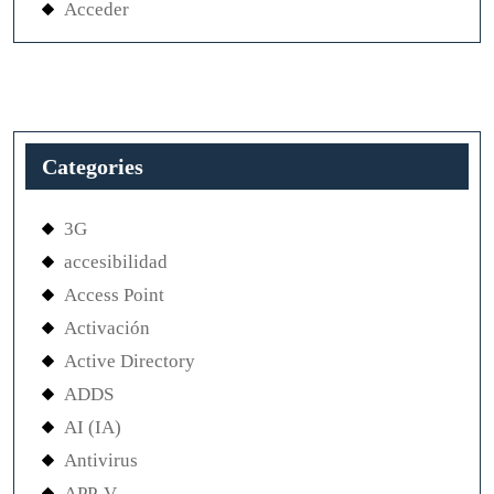
Acceder
Categories
3G
accesibilidad
Access Point
Activación
Active Directory
ADDS
AI (IA)
Antivirus
APP-V