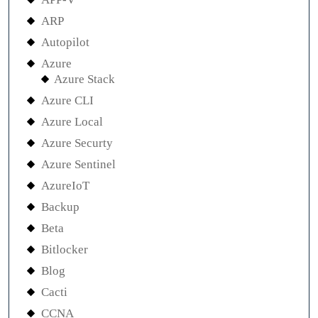
ARP
Autopilot
Azure
Azure Stack
Azure CLI
Azure Local
Azure Securty
Azure Sentinel
AzureIoT
Backup
Beta
Bitlocker
Blog
Cacti
CCNA