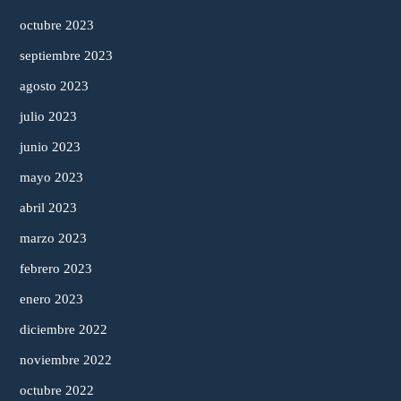
octubre 2023
septiembre 2023
agosto 2023
julio 2023
junio 2023
mayo 2023
abril 2023
marzo 2023
febrero 2023
enero 2023
diciembre 2022
noviembre 2022
octubre 2022