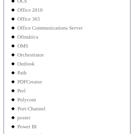
OCS
Office 2010
Office 365
Office Communications Server
Ofimática
OMS
Orchestrator
Outlook
Path
PDFCreator
Perl
Polycom
Port-Channel
poster
Power BI