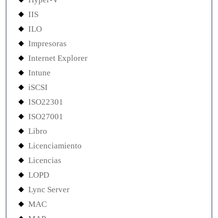
IIS
ILO
Impresoras
Internet Explorer
Intune
iSCSI
ISO22301
ISO27001
Libro
Licenciamiento
Licencias
LOPD
Lync Server
MAC