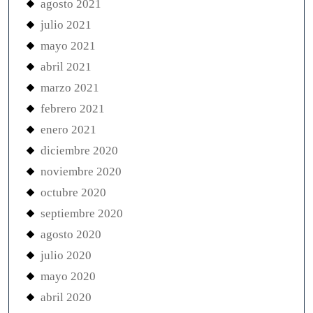
agosto 2021
julio 2021
mayo 2021
abril 2021
marzo 2021
febrero 2021
enero 2021
diciembre 2020
noviembre 2020
octubre 2020
septiembre 2020
agosto 2020
julio 2020
mayo 2020
abril 2020