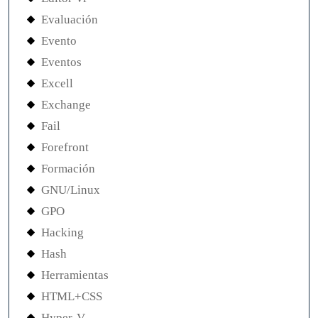
Evaluación
Evento
Eventos
Excell
Exchange
Fail
Forefront
Formación
GNU/Linux
GPO
Hacking
Hash
Herramientas
HTML+CSS
Hyper-V