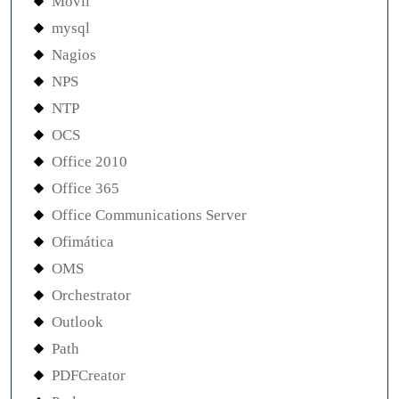
Movil
mysql
Nagios
NPS
NTP
OCS
Office 2010
Office 365
Office Communications Server
Ofimática
OMS
Orchestrator
Outlook
Path
PDFCreator