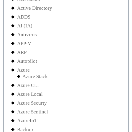
Active Directory
ADDS
AI (IA)
Antivirus
APP-V
ARP
Autopilot
Azure
Azure Stack
Azure CLI
Azure Local
Azure Securty
Azure Sentinel
AzureIoT
Backup