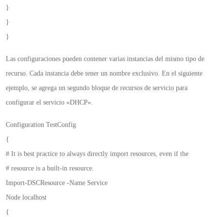
}
}
}
Las configuraciones pueden contener varias instancias del mismo tipo de
recurso. Cada instancia debe tener un nombre exclusivo. En el siguiente
ejemplo, se agrega un segundo bloque de recursos de servicio para
configurar el servicio «DHCP».
Configuration TestConfig
{
# It is best practice to always directly import resources, even if the
# resource is a built-in resource.
Import-DSCResource -Name Service
Node localhost
{