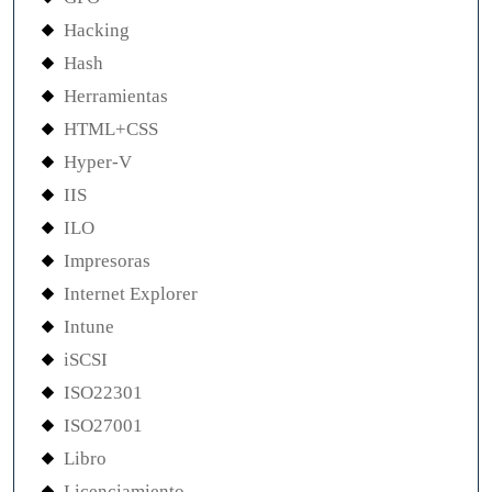
Hacking
Hash
Herramientas
HTML+CSS
Hyper-V
IIS
ILO
Impresoras
Internet Explorer
Intune
iSCSI
ISO22301
ISO27001
Libro
Licenciamiento