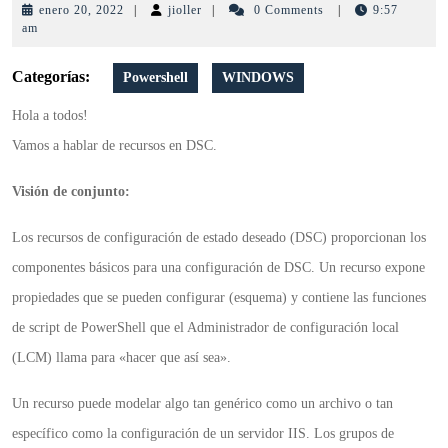
enero
jioller
enero 20, 2022
|
jioller
|
0 Comments
|
9:57
20,
am
2022
Categorías:
Powershell
WINDOWS
Hola a todos!
Vamos a hablar de recursos en DSC.
Visión de conjunto:
Los recursos de configuración de estado deseado (DSC) proporcionan los
componentes básicos para una configuración de DSC. Un recurso expone
propiedades que se pueden configurar (esquema) y contiene las funciones
de script de PowerShell que el Administrador de configuración local
(LCM) llama para «hacer que así sea».
Un recurso puede modelar algo tan genérico como un archivo o tan
específico como la configuración de un servidor IIS. Los grupos de