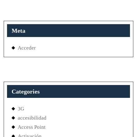
Meta
Acceder
Categories
3G
accesibilidad
Access Point
Activación