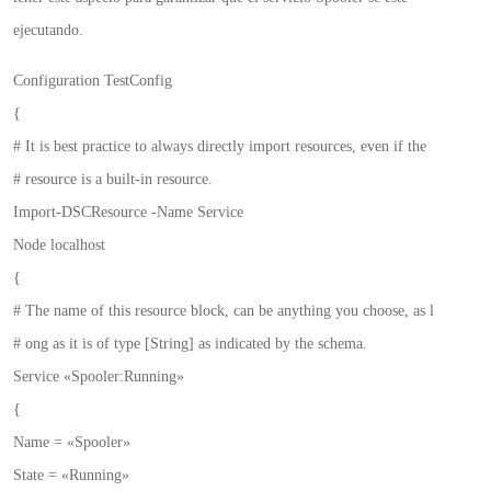
ejecutando.
Configuration TestConfig
{
# It is best practice to always directly import resources, even if the
# resource is a built-in resource.
Import-DSCResource -Name Service
Node localhost
{
# The name of this resource block, can be anything you choose, as l
# ong as it is of type [String] as indicated by the schema.
Service «Spooler:Running»
{
Name = «Spooler»
State = «Running»