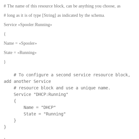
# The name of this resource block, can be anything you choose, as
# long as it is of type [String] as indicated by the schema.
Service «Spooler:Running»
{
Name = «Spooler»
State = «Running»
}
    # To configure a second service resource block, 
add another Service

    # resource block and use a unique name.

    Service "DHCP:Running"

    {

        Name = "DHCP"

        State = "Running"

    }

}