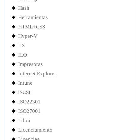
Hash
Herramientas
HTML+CSS
Hyper-V
IIS
ILO
Impresoras
Internet Explorer
Intune
iSCSI
ISO22301
ISO27001
Libro
Licenciamiento
Licencias