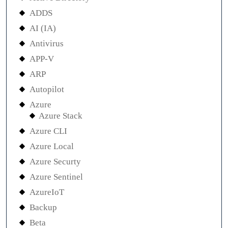
ADDS
AI (IA)
Antivirus
APP-V
ARP
Autopilot
Azure
Azure Stack
Azure CLI
Azure Local
Azure Securty
Azure Sentinel
AzureIoT
Backup
Beta