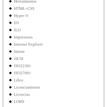
Herramientas
HTML+CSS
Hyper-V
IIS
ILO
Impresoras
Internet Explorer
Intune
iSCSI
ISO22301
ISO27001
Libro
Licenciamiento
Licencias
LOPD