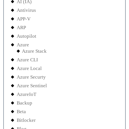
AI (IA)
Antivirus
APP-V
ARP
Autopilot
Azure
Azure Stack
Azure CLI
Azure Local
Azure Securty
Azure Sentinel
AzureIoT
Backup
Beta
Bitlocker
Blog