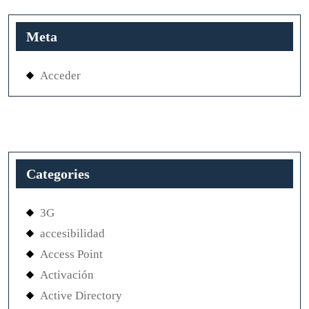
Meta
Acceder
Categories
3G
accesibilidad
Access Point
Activación
Active Directory