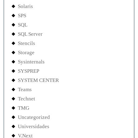
Solaris
SPS
SQL
SQL Server
Stencils
Storage
Sysinternals
SYSPREP
SYSTEM CENTER
Teams
Technet
TMG
Uncategorized
Universidades
V.Next