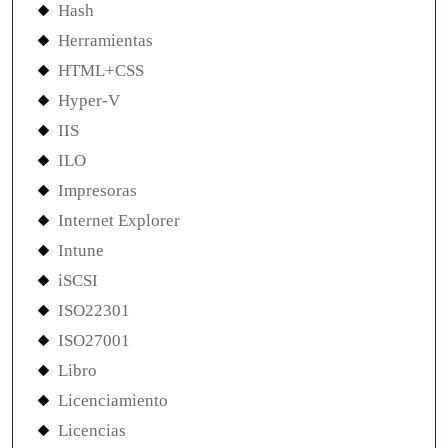
Hash
Herramientas
HTML+CSS
Hyper-V
IIS
ILO
Impresoras
Internet Explorer
Intune
iSCSI
ISO22301
ISO27001
Libro
Licenciamiento
Licencias