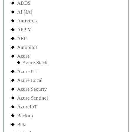
ADDS
AI (IA)
Antivirus
APP-V
ARP
Autopilot
Azure
Azure Stack
Azure CLI
Azure Local
Azure Securty
Azure Sentinel
AzureIoT
Backup
Beta