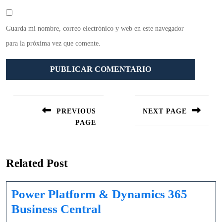
Guarda mi nombre, correo electrónico y web en este navegador
para la próxima vez que comente.
Navegación
de
PREVIOUS
NEXT PAGE
entradas
PAGE
Siguiente
entrada:
Entrada
anterior:
Related Post
Power Platform & Dynamics 365
Power
Business Central