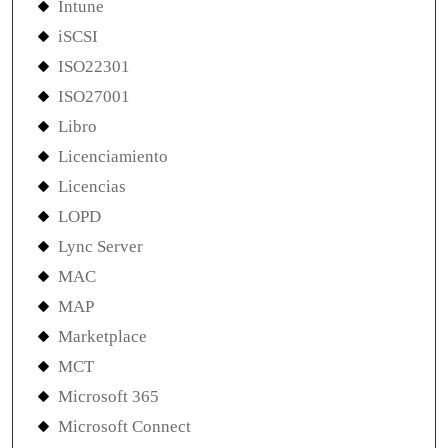
Intune
iSCSI
ISO22301
ISO27001
Libro
Licenciamiento
Licencias
LOPD
Lync Server
MAC
MAP
Marketplace
MCT
Microsoft 365
Microsoft Connect