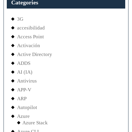
Categories
3G
accesibilidad
Access Point
Activación
Active Directory
ADDS
AI (IA)
Antivirus
APP-V
ARP
Autopilot
Azure
Azure Stack
Azure CLI