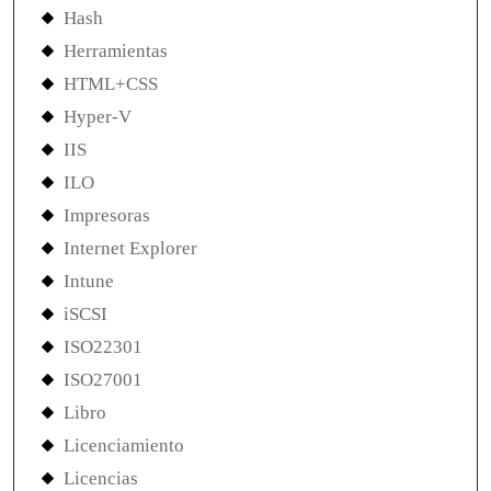
Hash
Herramientas
HTML+CSS
Hyper-V
IIS
ILO
Impresoras
Internet Explorer
Intune
iSCSI
ISO22301
ISO27001
Libro
Licenciamiento
Licencias