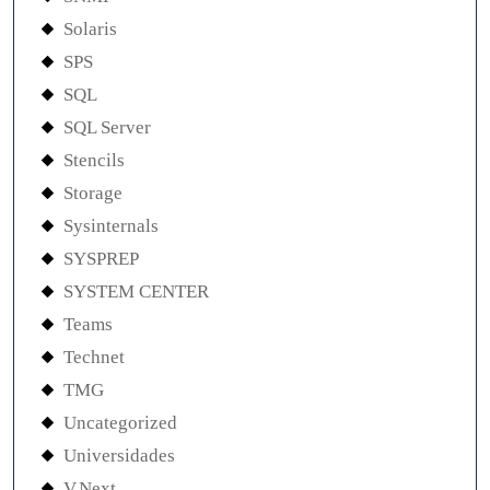
Solaris
SPS
SQL
SQL Server
Stencils
Storage
Sysinternals
SYSPREP
SYSTEM CENTER
Teams
Technet
TMG
Uncategorized
Universidades
V.Next