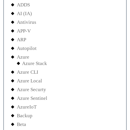
ADDS
AI (IA)
Antivirus
APP-V
ARP
Autopilot
Azure
Azure Stack
Azure CLI
Azure Local
Azure Securty
Azure Sentinel
AzureIoT
Backup
Beta