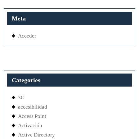
Meta
Acceder
Categories
3G
accesibilidad
Access Point
Activación
Active Directory