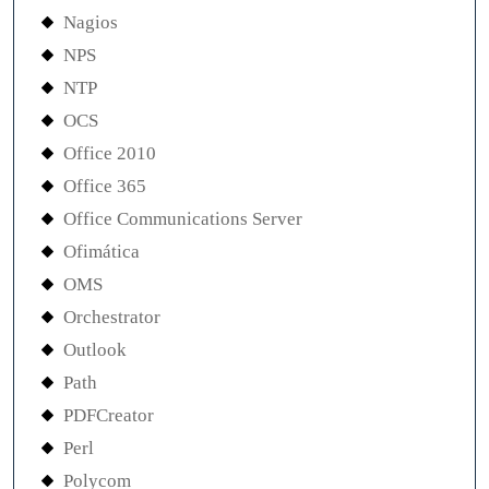
Nagios
NPS
NTP
OCS
Office 2010
Office 365
Office Communications Server
Ofimática
OMS
Orchestrator
Outlook
Path
PDFCreator
Perl
Polycom