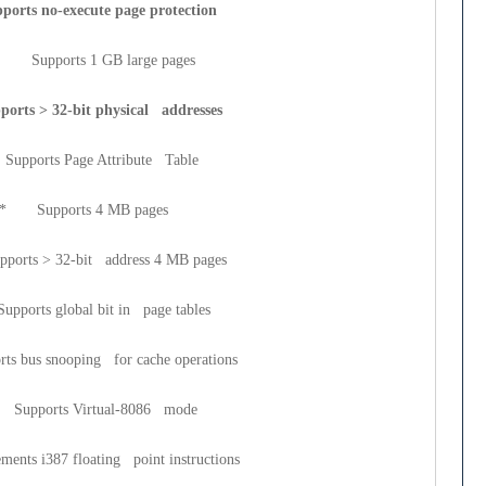
o-execute page protection
ports 1 GB large pages
 32-bit physical addresses
s Page Attribute Table
pports 4 MB pages
> 32-bit address 4 MB pages
global bit in page tables
nooping for cache operations
ts Virtual-8086 mode
7 floating point instructions