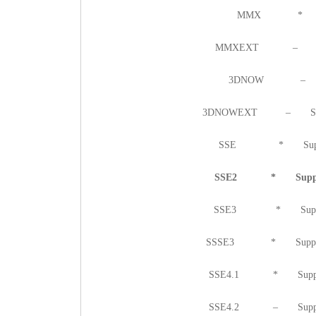
MMX * Support
MMXEXT – Implem
3DNOW – Suppor
3DNOWEXT – Supports 
SSE * Supports S
SSE2 * Supports S
SSE3 * Supports S
SSSE3 * Supports Su
SSE4.1 * Supports S
SSE4.2 – Supports S