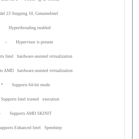
del 23 Stepping 10, GenuineIntel
rthreading enabled
 Hypervisor is present
hardware-assisted virtualization
rdware-assisted virtualization
pports 64-bit mode
 Intel trusted execution
upports AMD SKINIT
 Enhanced Intel Speedstep