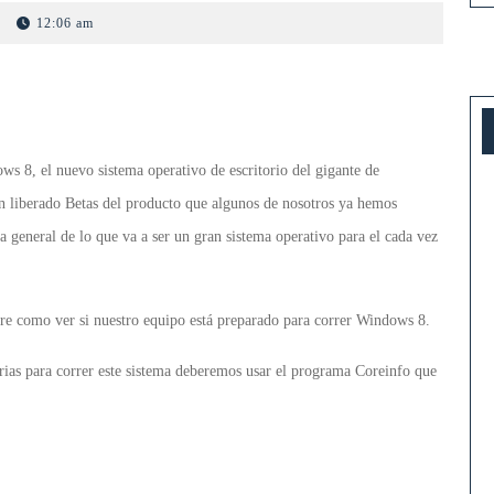
si
|
12:06 am
nuestro
PC
soporta
W8
 8, el nuevo sistema operativo de escritorio del gigante de
n liberado Betas del producto que algunos de nosotros ya hemos
 general de lo que va a ser un gran sistema operativo para el cada vez
re como ver si nuestro equipo está preparado para correr Windows 8.
sarias para correr este sistema deberemos usar el programa Coreinfo que