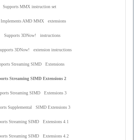
s MMX instruction set
ents AMD MMX extensions
ts 3DNow! instructions
3DNow! extension instructions
treaming SIMD Extensions
treaming SIMD Extensions 2
treaming SIMD Extensions 3
pplemental SIMD Extensions 3
treaming SIMD Extensions 4.1
treaming SIMD Extensions 4.2