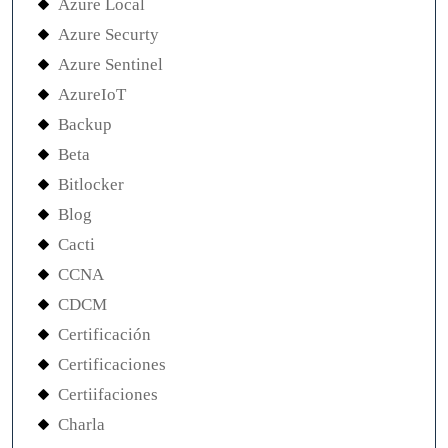
Azure Local
Azure Securty
Azure Sentinel
AzureIoT
Backup
Beta
Bitlocker
Blog
Cacti
CCNA
CDCM
Certificación
Certificaciones
Certiifaciones
Charla