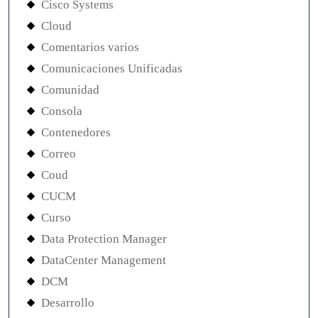
Cisco Systems
Cloud
Comentarios varios
Comunicaciones Unificadas
Comunidad
Consola
Contenedores
Correo
Coud
CUCM
Curso
Data Protection Manager
DataCenter Management
DCM
Desarrollo