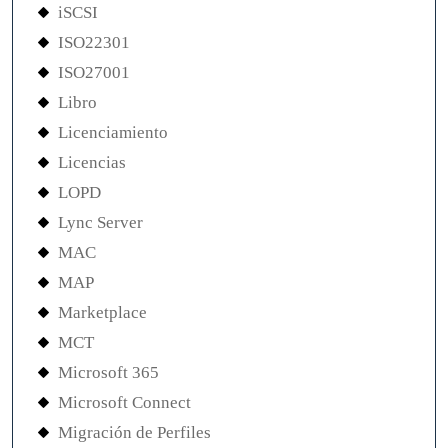
iSCSI
ISO22301
ISO27001
Libro
Licenciamiento
Licencias
LOPD
Lync Server
MAC
MAP
Marketplace
MCT
Microsoft 365
Microsoft Connect
Migración de Perfiles