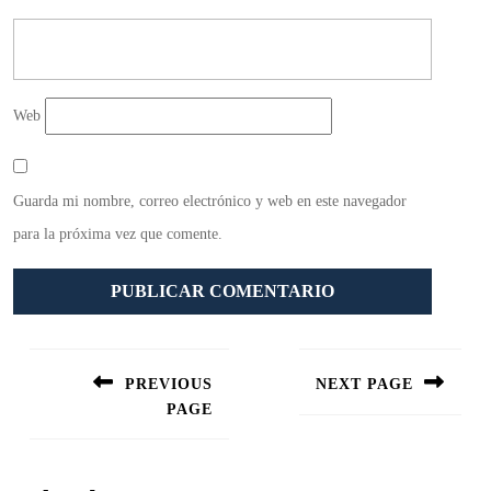
Web
Guarda mi nombre, correo electrónico y web en este navegador
para la próxima vez que comente.
Navegación
de
PREVIOUS
NEXT PAGE
entradas
PAGE
Siguiente
entrada:
Entrada
anterior: