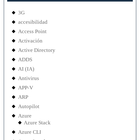
3G
accesibilidad
Access Point
Activación
Active Directory
ADDS
AI (IA)
Antivirus
APP-V
ARP
Autopilot
Azure
Azure Stack
Azure CLI