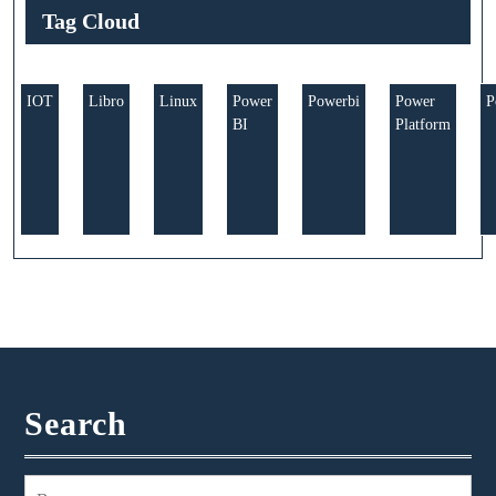
Tag Cloud
IOT
Libro
Linux
Power
Powerbi
Power
P
BI
Platform
Search
Buscar: