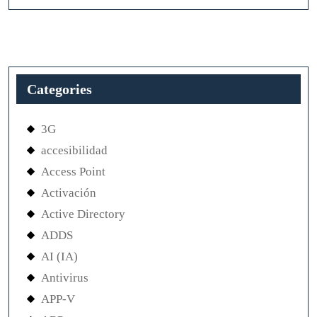
Categories
3G
accesibilidad
Access Point
Activación
Active Directory
ADDS
AI (IA)
Antivirus
APP-V