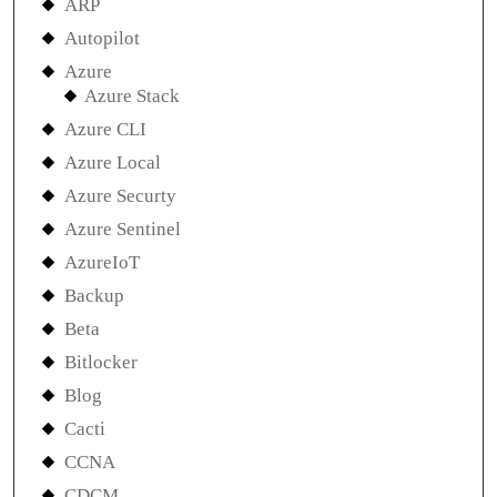
ARP
Autopilot
Azure
Azure Stack
Azure CLI
Azure Local
Azure Securty
Azure Sentinel
AzureIoT
Backup
Beta
Bitlocker
Blog
Cacti
CCNA
CDCM