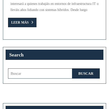
Center
interesará a quienes trabajáis en entornos de infraestructura IT o
2025
lleváis años lidiando con sistemas híbridos. Desde luego
LEER
LEER MÁS
MÁS
Search
Buscar: