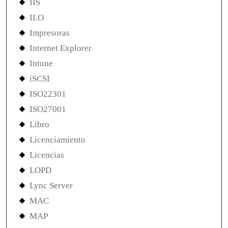
IIS
ILO
Impresoras
Internet Explorer
Intune
iSCSI
ISO22301
ISO27001
Libro
Licenciamiento
Licencias
LOPD
Lync Server
MAC
MAP