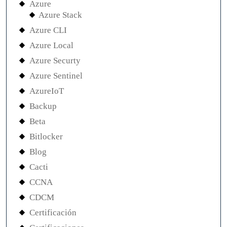
Azure
Azure Stack
Azure CLI
Azure Local
Azure Securty
Azure Sentinel
AzureIoT
Backup
Beta
Bitlocker
Blog
Cacti
CCNA
CDCM
Certificación