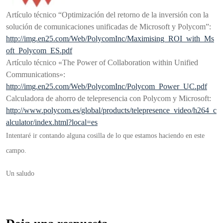
Artículo técnico “Optimización del retorno de la inversión con la
solución de comunicaciones unificadas de Microsoft y Polycom”:
http://img.en25.com/Web/PolycomInc/Maximising_ROI_with_Ms
oft_Polycom_ES.pdf
Artículo técnico «The Power of Collaboration within Unified
Communications»:
http://img.en25.com/Web/PolycomInc/Polycom_Power_UC.pdf
Calculadora de ahorro de telepresencia con Polycom y Microsoft:
http://www.polycom.es/global/products/telepresence_video/h264_c
alculator/index.html?local=es
Intentaré ir contando alguna cosilla de lo que estamos haciendo en este
campo.
Un saludo