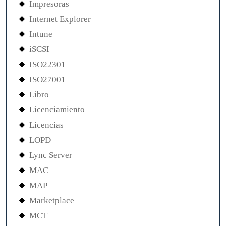
Impresoras
Internet Explorer
Intune
iSCSI
ISO22301
ISO27001
Libro
Licenciamiento
Licencias
LOPD
Lync Server
MAC
MAP
Marketplace
MCT