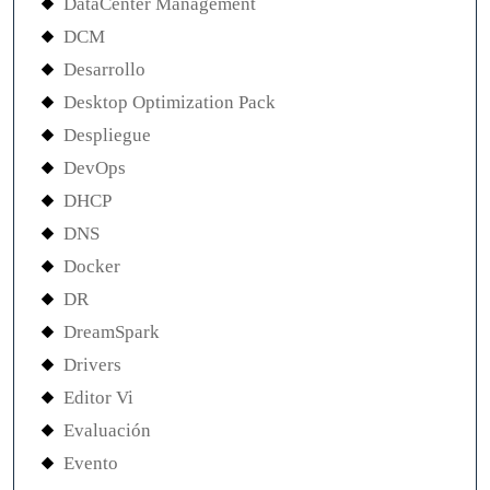
DataCenter Management
DCM
Desarrollo
Desktop Optimization Pack
Despliegue
DevOps
DHCP
DNS
Docker
DR
DreamSpark
Drivers
Editor Vi
Evaluación
Evento