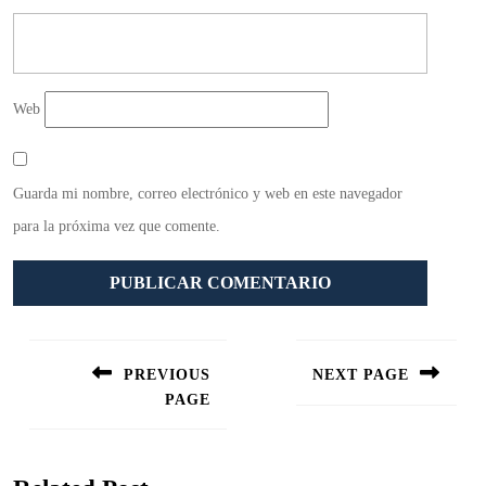
Web
Guarda mi nombre, correo electrónico y web en este navegador
para la próxima vez que comente.
Navegación
de
PREVIOUS
NEXT PAGE
entradas
PAGE
Siguiente
entrada:
Entrada
anterior: