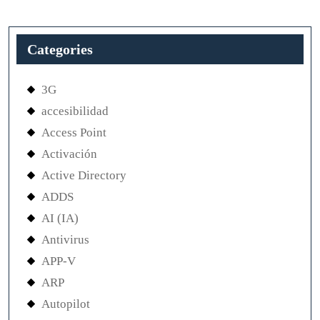
Categories
3G
accesibilidad
Access Point
Activación
Active Directory
ADDS
AI (IA)
Antivirus
APP-V
ARP
Autopilot