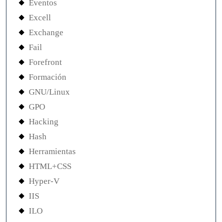
Eventos
Excell
Exchange
Fail
Forefront
Formación
GNU/Linux
GPO
Hacking
Hash
Herramientas
HTML+CSS
Hyper-V
IIS
ILO