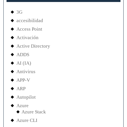
3G
accesibilidad
Access Point
Activación
Active Directory
ADDS
AI (IA)
Antivirus
APP-V
ARP
Autopilot
Azure
Azure Stack
Azure CLI