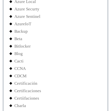
Azure Local
Azure Securty
Azure Sentinel
AzureIoT
Backup
Beta
Bitlocker
Blog
Cacti
CCNA
CDCM
Certificación
Certificaciones
Certiifaciones
Charla