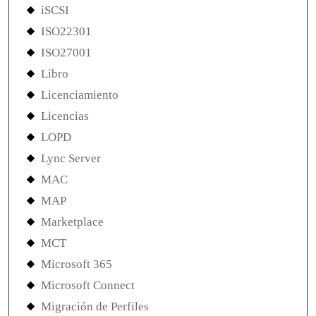
iSCSI
ISO22301
ISO27001
Libro
Licenciamiento
Licencias
LOPD
Lync Server
MAC
MAP
Marketplace
MCT
Microsoft 365
Microsoft Connect
Migración de Perfiles