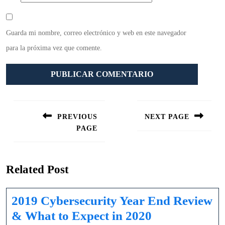
Guarda mi nombre, correo electrónico y web en este navegador
para la próxima vez que comente.
Navegación
de
PREVIOUS
NEXT PAGE
entradas
PAGE
Siguiente
entrada:
Entrada
anterior:
Related Post
2019 Cybersecurity Year End Review
2019
& What to Expect in 2020