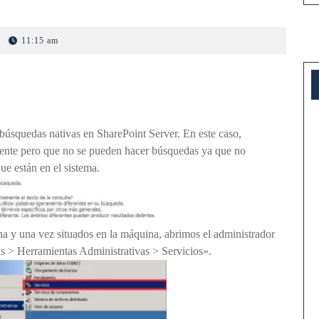
11:15 am
úsquedas nativas en SharePoint Server. En este caso,
ente pero que no se pueden hacer búsquedas ya que no
e están en el sistema.
a y una vez situados en la máquina, abrimos el administrador
as > Herramientas Administrativas > Servicios».