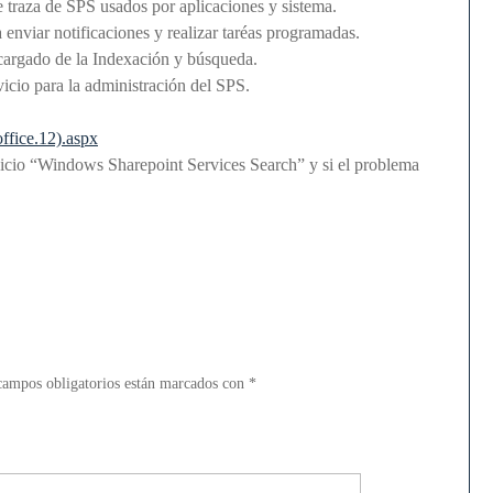
e traza de SPS usados por aplicaciones y sistema.
enviar notificaciones y realizar taréas programadas.
cargado de la Indexación y búsqueda.
cio para la administración del SPS.
office.12).aspx
rvicio “Windows Sharepoint Services Search” y si el problema
campos obligatorios están marcados con
*