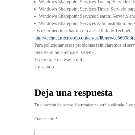
Windows Sharepoint Services Tracing
:
Servicios d
Windows Sharepoint Services Timer: Servicio para 
Windows Sharepoint Services Search: Servicio en
Windows Sharepoint Services Administration: Servi
Os recomiendo echar un ojo a este link de Technet:
http://technet.microsoft.com/en-us/library/cc560983(
Para solucionar estos problemas reiniciaremos el se
persiste reiniciaremos el sistema.
Espero que os resulte útil.
Un saludo
Deja una respuesta
Tu dirección de correo electrónico no será publicada.
Los 
Comentario
*