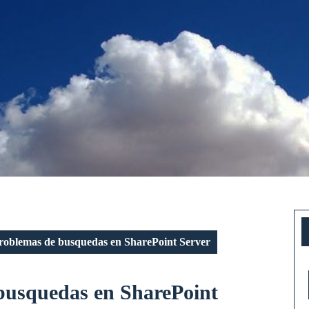
roblemas de busquedas en SharePoint Server
busquedas en SharePoint