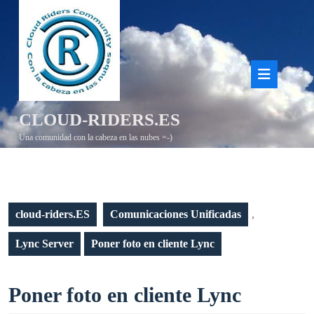
Saltar
al
contenido
Bot
de
CLOUD-RIDERS.ES
aper
Una comunidad con la cabeza en las nubes =-)
cloud-riders.ES
Comunicaciones Unificadas
,
Lync Server
Poner foto en cliente Lync
Poner
Poner foto en cliente Lync