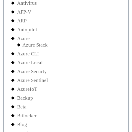
Antivirus
APP-V
ARP
Autopilot
Azure
Azure Stack
Azure CLI
Azure Local
Azure Securty
Azure Sentinel
AzureIoT
Backup
Beta
Bitlocker
Blog