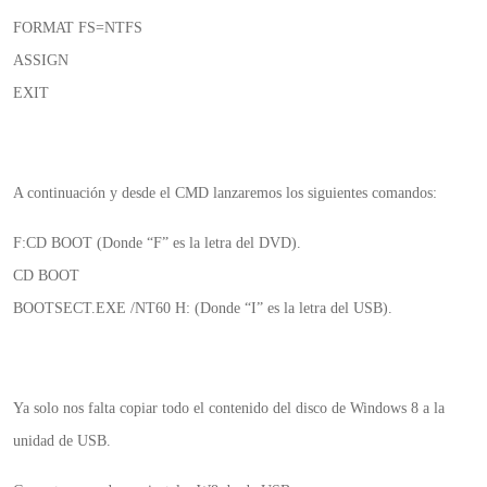
FORMAT FS=NTFS
ASSIGN
EXIT
A continuación y desde el CMD lanzaremos los siguientes comandos:
F:CD BOOT (Donde “F” es la letra del DVD).
CD BOOT
BOOTSECT.EXE /NT60 H: (Donde “I” es la letra del USB).
Ya solo nos falta copiar todo el contenido del disco de Windows 8 a la
unidad de USB.