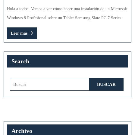
8
PRO
Hola a todos! Vamos a ver cómo hacer una instalación de un Microsoft
Windows 8 Profesional sobre un Tablet Samsung Slate PC 7 Series.
Leer
Leer más
más
Search
Buscar:
Archivo