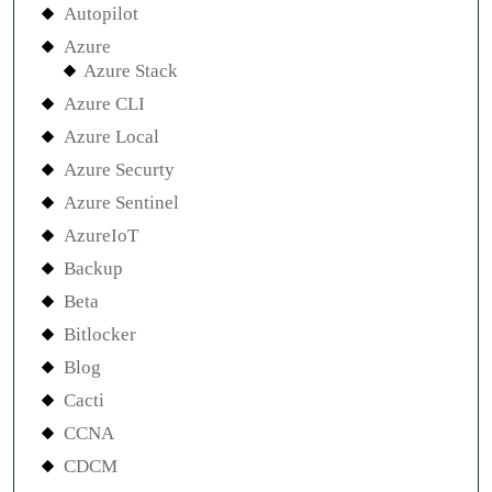
Autopilot
Azure
Azure Stack
Azure CLI
Azure Local
Azure Securty
Azure Sentinel
AzureIoT
Backup
Beta
Bitlocker
Blog
Cacti
CCNA
CDCM