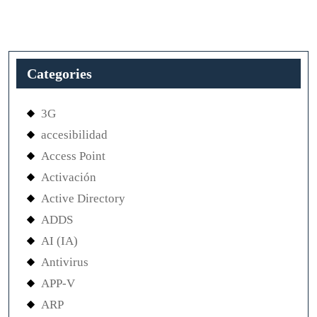
Categories
3G
accesibilidad
Access Point
Activación
Active Directory
ADDS
AI (IA)
Antivirus
APP-V
ARP