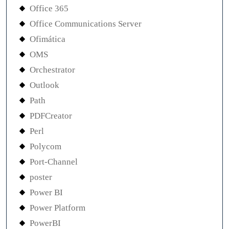
Office 365
Office Communications Server
Ofimática
OMS
Orchestrator
Outlook
Path
PDFCreator
Perl
Polycom
Port-Channel
poster
Power BI
Power Platform
PowerBI