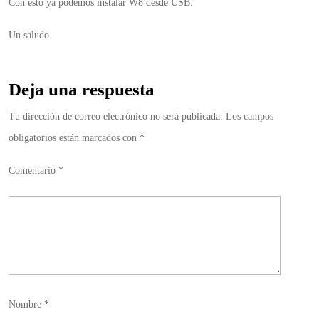
Con esto ya podemos instalar W8 desde USB.
Un saludo
Deja una respuesta
Tu dirección de correo electrónico no será publicada.
Los campos
obligatorios están marcados con
*
Comentario
*
Nombre
*