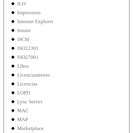
ILO
Impresoras
Internet Explorer
Intune
iSCSI
ISO22301
ISO27001
Libro
Licenciamiento
Licencias
LOPD
Lync Server
MAC
MAP
Marketplace